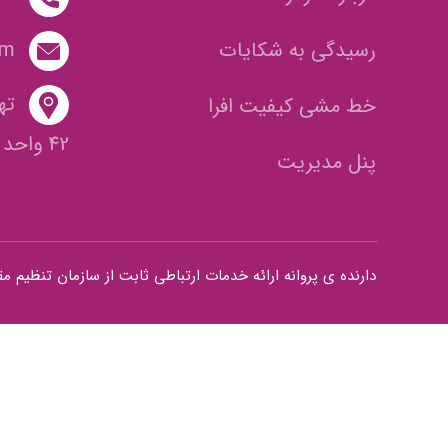
رسیدگی به شکایات
om
ته
خط مشی کیفیت افرا
42 واحد 2
پنل مدیریت
دارنده ی پروانه ارائه خدمات ارتباطی ثابت از سازمان تنظیم مقررات و