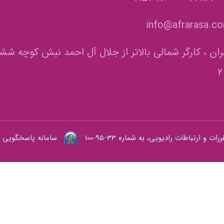
info@afrarasa.c
ران ، کارگر شمالی بالاتر از جلال آل احمد نبش کوچه شش
 ارتباطات رادیویی، به شماره 33-95-100
سامانه پاسخگویی وزا