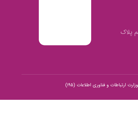
م پلاک
رت ارتباطات و فناوری اطلاعات (195)