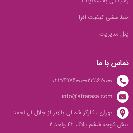
رسیدگی به شکایات
خط مشی کیفیت افرا
پنل مدیریت
تماس با ما
02154976000-02191620000
info@afrarasa.com
تهران ، کارگر شمالی بالاتر از جلال آل احمد
نبش کوچه ششم پلاک 42 واحد 2