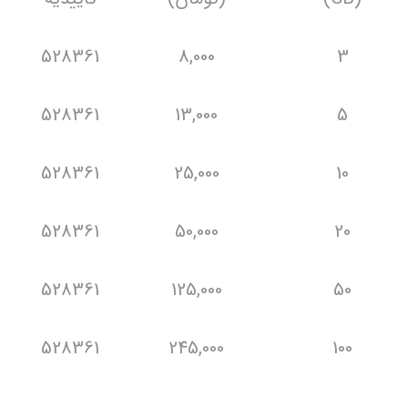
528361
8,000
3
528361
13,000
5
528361
25,000
10
528361
50,000
20
528361
125,000
50
528361
245,000
100