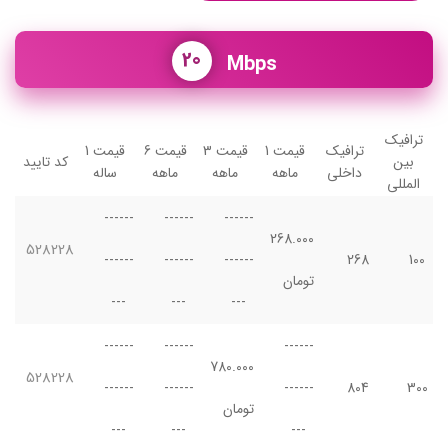
20
Mbps
ترافیک
ترافیک
قیمت 1
قیمت 3
قیمت 6
قیمت 1
بین
کد تایید
داخلی
ماهه
ماهه
ماهه
ساله
المللی
------
------
------
268.000
528228
------
------
------
268
100
تومان
---
---
---
------
------
------
780.000
528228
------
------
------
804
300
تومان
---
---
---