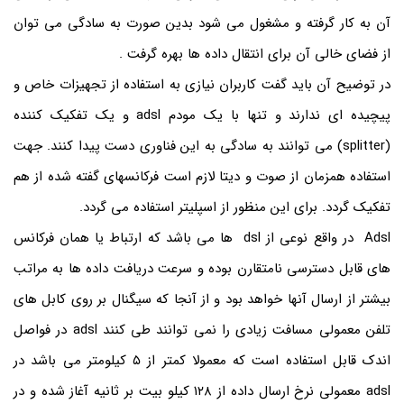
آن به کار گرفته و مشغول می شود بدین صورت به سادگی می توان
از فضای خالی آن برای انتقال داده ها بهره گرفت .
در توضیح آن باید گفت کاربران نیازی به استفاده از تجهیزات خاص و
پیچیده ای ندارند و تنها با یک مودم adsl و یک تفکیک کننده
(splitter) می توانند به سادگی به این فناوری دست پیدا کنند. جهت
استفاده همزمان از صوت و دیتا لازم است فرکانسهای گفته شده از هم
تفکیک گردد. برای این منظور از اسپلیتر استفاده می گردد.
Adsl در واقع نوعی از dsl ها می باشد که ارتباط یا همان فرکانس
های قابل دسترسی نامتقارن بوده و سرعت دریافت داده ها به مراتب
بیشتر از ارسال آنها خواهد بود و از آنجا که سیگنال بر روی کابل های
تلفن معمولی مسافت زیادی را نمی توانند طی کنند adsl در فواصل
اندک قابل استفاده است که معمولا کمتر از ۵ کیلومتر می باشد در
adsl معمولی نرخ ارسال داده از ۱۲۸ کیلو بیت بر ثانیه آغاز شده و در