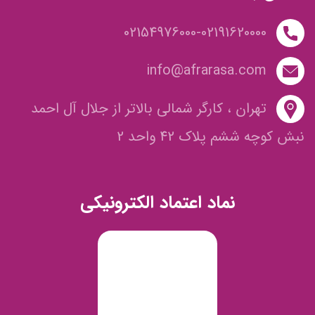
02154976000-02191620000
info@afrarasa.com
تهران ، کارگر شمالی بالاتر از جلال آل احمد
نبش کوچه ششم پلاک 42 واحد 2
نماد اعتماد الکترونیکی