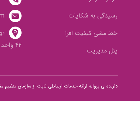
رسیدگی به شکایات
om
ته
خط مشی کیفیت افرا
42 واحد 2
پنل مدیریت
دارنده ی پروانه ارائه خدمات ارتباطی ثابت از سازمان تنظیم مقررات و