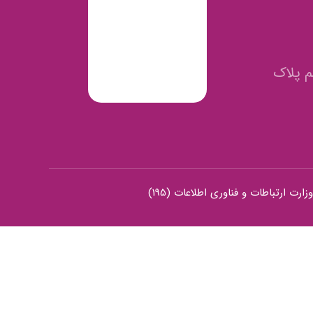
م پلاک
رت ارتباطات و فناوری اطلاعات (195)