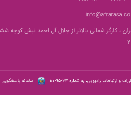
info@afrarasa.c
ران ، کارگر شمالی بالاتر از جلال آل احمد نبش کوچه شش
 ارتباطات رادیویی، به شماره 33-95-100
سامانه پاسخگویی وزا