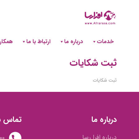
خدمات
درباره ما
ارتباط با ما
همکاری
ثبت شکایات
ثبت شکایات
درباره ما
تماس با
درباره افرا رسا
00