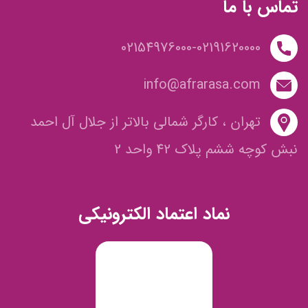
تماس با ما
02154976000-02191620000
info@afrarasa.com
تهران ، کارگر شمالی بالاتر از جلال آل احمد
نبش کوچه ششم پلاک 42 واحد 2
نماد اعتماد الکترونیکی